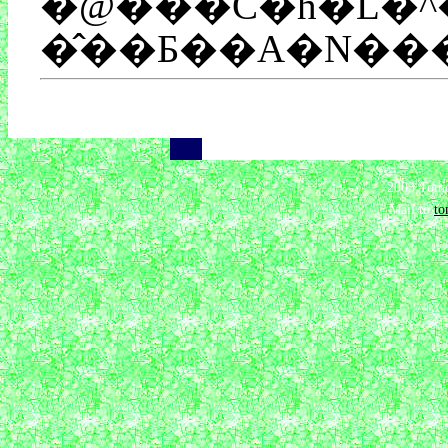
�@���C�h�L�^
�̂��Ƃ��A�N��
��
��
2003 Tomo
Mail to
t