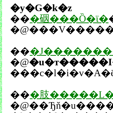
�y�G�k�z
��
�䂩���Ȍ�ϊ�
��
�J�������
�@
���c�l�i�v�A
��
�肢�����L�
�@��Ђň�u����オ��܂����B���V�́u��Ŕh�p�[�v�������L�[�v�B�{���u���^�łȂ�ɂł��Ή��ł���}���`�l�ԁB������ˁB�������A���̐��N���������Ő