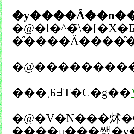
�@�l�^�̃\�[�X�Ƃ
���܂Ƃ߃T�C�g��
�@�V�N���炢�O
����u���쌠�v