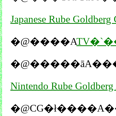
Japanese Rube Goldberg 
�@����A
TV�`
�@�����āA��
Nintendo Rube Goldberg