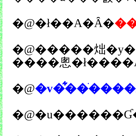
�@�ł��A�Ȃ�
�
�@�����炪�y���ނ��߁AVIP�ɏ������ނ��߂ɂ́A�͂����茾���Ē��쌠���A���肵����l�����������āA���Ɉ������񎟗��p���ď�������ł���ނ炪�A���������ɎO�����p���Ă���VIP�u���O��@���Ă���
����悤�ł����A
�@
�v�͋��ׂ���